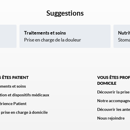
Suggestions
Traitements et soins
Nutri
Prise en charge de la douleur
Stoma
 ÊTES PATIENT
VOUS ÊTES PROF
DOMICILE
ements et soins
Découvrir la prise
tion et dispositifs médicaux
Notre accompagn
érience Patient
Découvrir les ant
 prise en charge à domicile
Nous rejoindre