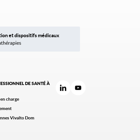
tion et dispositifs médicaux
thérapies
ESSIONNEL DE SANTÉ À
 en charge
ement
ennes Vivalto Dom