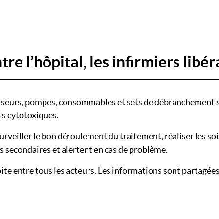
e l’hôpital, les infirmiers libér
ffuseurs, pompes, consommables et sets de débranchement sé
ts cytotoxiques.
surveiller le bon déroulement du traitement, réaliser les s
ets secondaires et alertent en cas de problème.
te entre tous les acteurs. Les informations sont partagées, 