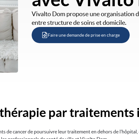
Vivalto Dom propose une organisation d
entre structure de soins et domicile.
Faire une demande de prise en charge
thérapie par traitements i
nts de cancer de poursuivre leur traitement en dehors de l’hôpital,