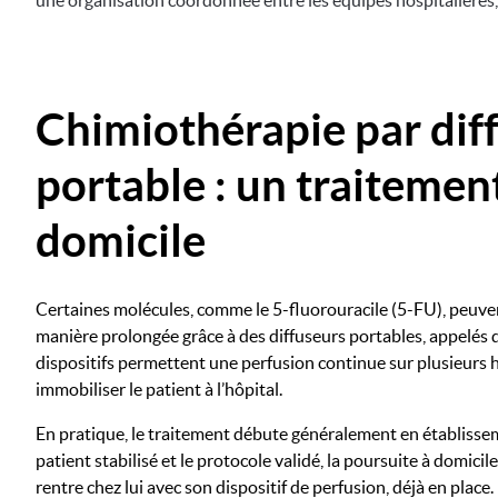
une organisation coordonnée entre les équipes hospitalières, 
Chimiothérapie par dif
portable : un traitemen
domicile
Certaines molécules, comme le 5-fluorouracile (5-FU), peuve
manière prolongée grâce à des diffuseurs portables, appelés 
dispositifs permettent une perfusion continue sur plusieurs h
immobiliser le patient à l’hôpital.
En pratique, le traitement débute généralement en établisseme
patient stabilisé et le protocole validé, la poursuite à domicil
rentre chez lui avec son dispositif de perfusion, déjà en place.