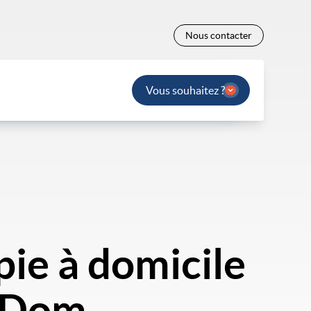
Nous contacter
Vous souhaitez ?
ie à domicile
o Dom