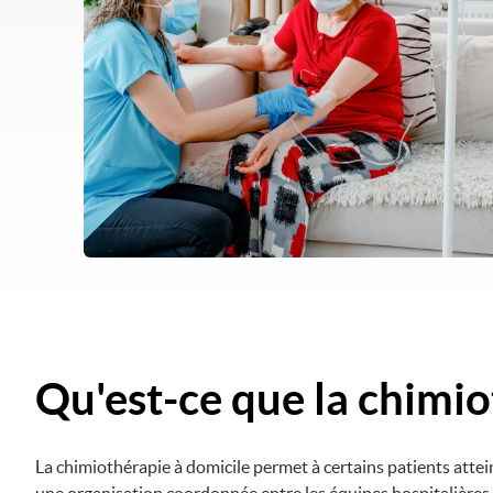
Qu'est-ce que la chimio
La chimiothérapie à domicile permet à certains patients attei