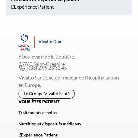
L’Expérience Patient
Vivalto Dom
6 boulevard de la Boutière,
35760 Saint-Grégoire
+(33) 2 99 23 32 45
Vivalto Santé, acteur majeur de l’hospitalisation
en Europe.
Le Groupe Vivalto Santé
VOUS ÊTES PATIENT
Traitements et soins
Nutrition et dispositifs médicaux
L'Expérience Patient