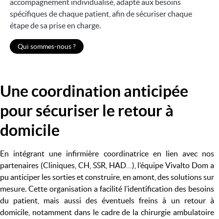
accompagnement individualisé, adapté aux besoins
spécifiques de chaque patient, afin de sécuriser chaque
étape de sa prise en charge.
Qui sommes-nous ?
Une coordination anticipée
Image
pour sécuriser le retour à
domicile
En intégrant une infirmière coordinatrice en lien avec nos
partenaires (Cliniques, CH, SSR, HAD…), l’équipe Vivalto Dom a
pu anticiper les sorties et construire, en amont, des solutions sur
mesure. Cette organisation a facilité l’identification des besoins
du patient, mais aussi des éventuels freins à un retour à
domicile, notamment dans le cadre de la chirurgie ambulatoire