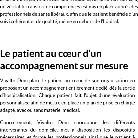
un véritable transfert de compétences est mis en place auprès des
professionnels de santé libéraux, afin que le patient bénéficie d’un
suivi cohérent et de qualité, même en dehors de l’hôpital.
Le patient au cœur d’un
Image
accompagnement sur mesure
Vivalto Dom place le patient au cœur de son organisation en
proposant un accompagnement entièrement dédié, dès la sortie
d’hospitalisation. Chaque patient fait l’objet d’une évaluation
personnalisée afin de mettre en place un plan de prise en charge
adapté, avec ou sans matériel médical.
Concrètement, Vivalto Dom coordonne les différents
intervenants du domicile, met à disposition les dispositifs
nécessaires, et forme les professionnels ainsi que le patient à