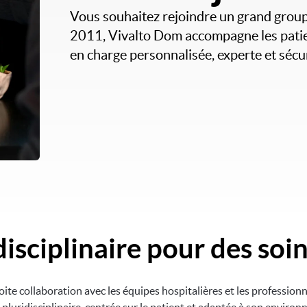
Vous souhaitez rejoindre un grand group
2011, Vivalto Dom accompagne les patien
en charge personnalisée, experte et sécu
isciplinaire pour des soin
oite collaboration avec les équipes hospitalières et les professionn