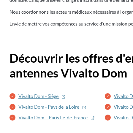
domicile. Chaque prise en charge s’inscrit dans une démarche 
Nous coordonnons les acteurs médicaux nécessaires à l’organis
Envie de mettre vos compétences au service d’une mission po
Découvrir les offres d'
antennes Vivalto Dom
Vivalto Dom - Siège
Vivalto 
Vivalto Dom - Pays de la Loire
Vivalto 
Vivalto Dom – Paris Ile-de-France
Vivalto 