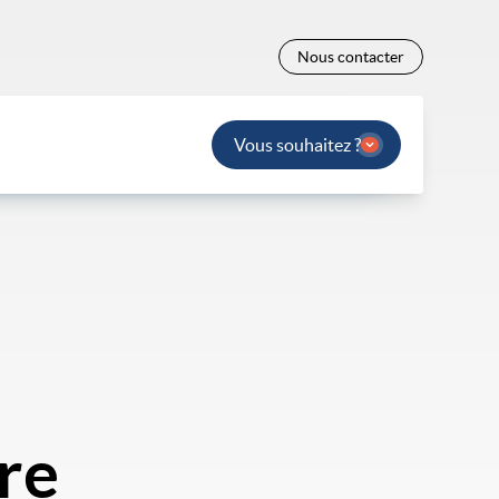
Nous contacter
Vous souhaitez ?
re