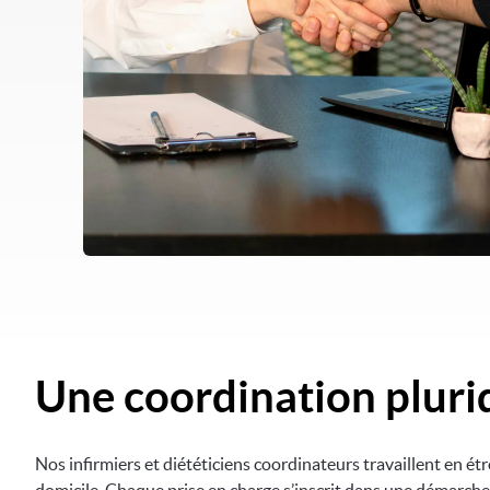
Une coordination plurid
Nos infirmiers et diététiciens coordinateurs travaillent en étr