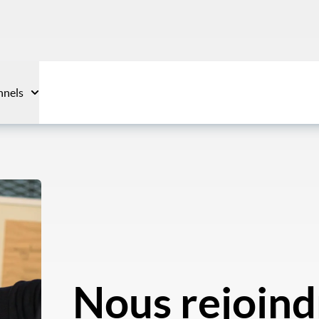
nnels
Nous rejoind