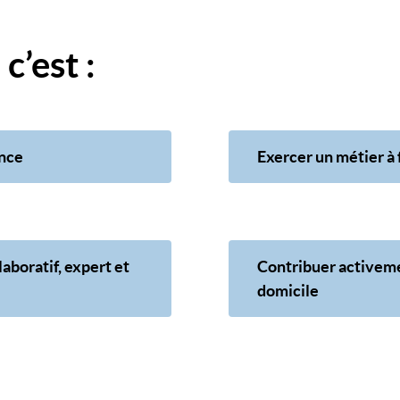
c’est :
ance
Exercer un métier à
aboratif, expert et
Contribuer activemen
domicile