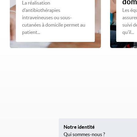
domi
La réalisation
d’antibiothérapies
Les éq
intraveineuses ou sous-
assuren
cutanées à domicile permet au
suivi d
patient...
qu’il...
Notre identité
Qui sommes-nous ?