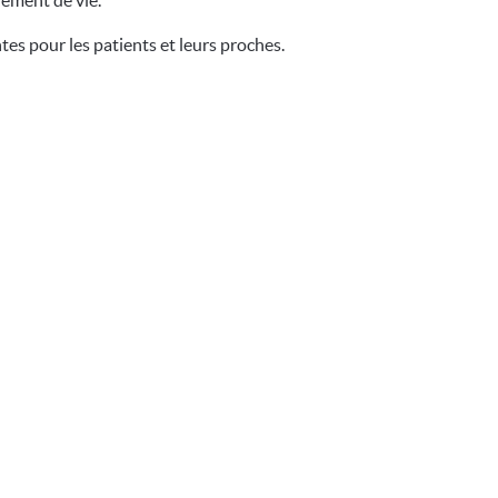
nement de vie.
es pour les patients et leurs proches.