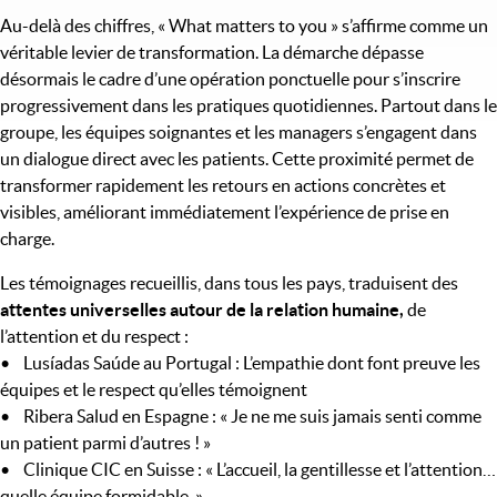
Au-delà des chiffres, « What matters to you » s’affirme comme un
véritable levier de transformation. La démarche dépasse
désormais le cadre d’une opération ponctuelle pour s’inscrire
progressivement dans les pratiques quotidiennes. Partout dans le
groupe, les équipes soignantes et les managers s’engagent dans
un dialogue direct avec les patients. Cette proximité permet de
transformer rapidement les retours en actions concrètes et
visibles, améliorant immédiatement l’expérience de prise en
charge.
Les témoignages recueillis, dans tous les pays, traduisent des
attentes universelles autour de la relation humaine,
de
l’attention et du respect :
• Lusíadas Saúde au Portugal : L’empathie dont font preuve les
équipes et le respect qu’elles témoignent
• Ribera Salud en Espagne : « Je ne me suis jamais senti comme
un patient parmi d’autres ! »
• Clinique CIC en Suisse : « L’accueil, la gentillesse et l’attention…
quelle équipe formidable. »