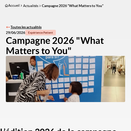
Aller
Accueil
Actualités
Campagne 2026 "What Matters to You"
au
contenu
principal
Toutes les actualités
29/06/2026
Expérience Patient
Campagne 2026 "What
Matters to You"
Image
Titre