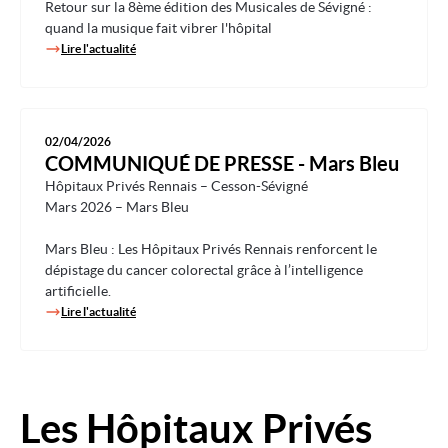
Retour sur la 8ème édition des Musicales de Sévigné :
quand la musique fait vibrer l'hôpital
Lire l'actualité
02/04/2026
COMMUNIQUÉ DE PRESSE - Mars Bleu
Hôpitaux Privés Rennais – Cesson-Sévigné
Mars 2026 – Mars Bleu
Mars Bleu : Les Hôpitaux Privés Rennais renforcent le
dépistage du cancer colorectal grâce à l’intelligence
artificielle.
Lire l'actualité
Les Hôpitaux Privés
Image