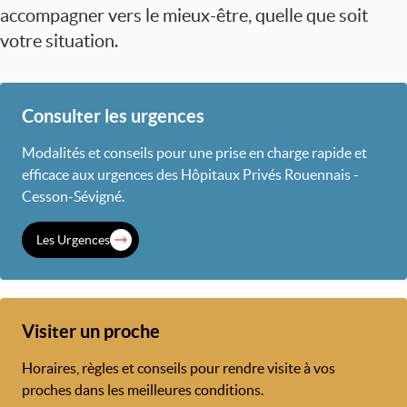
accompagner vers le mieux-être, quelle que soit
votre situation.
Consulter les urgences
Modalités et conseils pour une prise en charge rapide et
efficace aux urgences des Hôpitaux Privés Rouennais -
Cesson-Sévigné.
Les Urgences
Visiter un proche
Horaires, règles et conseils pour rendre visite à vos
proches dans les meilleures conditions.