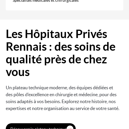
Spécialités médicales et chirurgicales
Les Hôpitaux Privés
Image
Rennais : des soins de
qualité près de chez
vous
Un plateau technique moderne, des équipes dédiées et
des pôles d’excellence en chirurgie et médecine, pour des
soins adaptés à vos besoins. Explorez notre histoire, nos
expertises et notre organisation au service de votre santé.