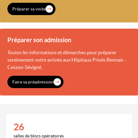
Préparer sa visite
Préparer son admission
Toutes les informations et démarches pour préparer
sereinement votre arrivée aux Hôpitaux Privés Rennais -
Cesson-Sévigné.
Faire sa préadmission
26
salles de blocs opératoires