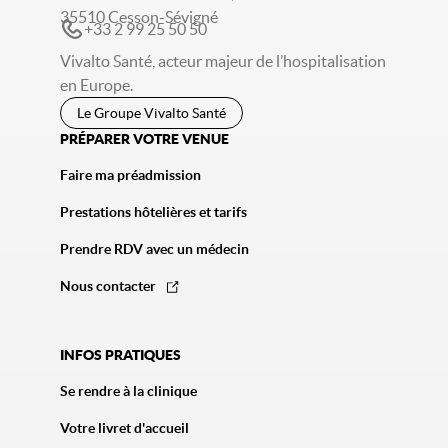
35510 Cesson-Sévigné
+33 2 99 25 50 50
Vivalto Santé, acteur majeur de l’hospitalisation
en Europe.
Le Groupe Vivalto Santé
PRÉPARER VOTRE VENUE
Faire ma préadmission
Prestations hôtelières et tarifs
Prendre RDV avec un médecin
Nous contacter
INFOS PRATIQUES
Se rendre à la clinique
Votre livret d'accueil