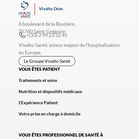
Vivalto Dom
6 boulevard de la Boutière,
35760 Saint-Grégoire
+(33) 2 99 23 32 45
Vivalto Santé, acteur majeur de l’hospitalisation
en Europe.
Le Groupe Vivalto Santé
VOUS ÊTES PATIENT
Traitements et soins
Nutrition et dispositifs médicaux
L'Expérience Patient
Votre prise en charge à domicile
VOUS ÊTES PROFESSIONNEL DE SANTÉ À