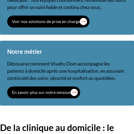
médicaux… nos équipes coordonnent l’ensemble des soins
pour offrir un suivi fiable et continu chez vous.
Voir nos solutions de prise en charge
Notre métier
Découvrez comment Vivalto Dom accompagne les
patients à domicile après une hospitalisation, en assurant
continuité des soins, sécurité et confort au quotidien.
En savoir plus sur notre mission
De la clinique au domicile : le
Titre