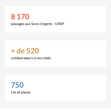
8 170
passages aux Soins Urgents - USNP
+ de 520
collaborateurs à vos côtés
750
Lits et places