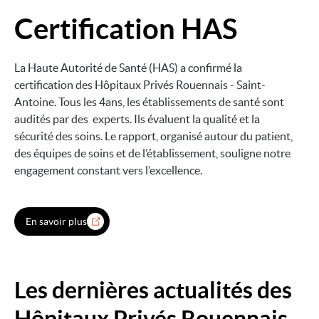
Certification HAS
Image
La Haute Autorité de Santé (HAS) a confirmé la
certification des Hôpitaux Privés Rouennais - Saint-
Antoine. Tous les 4ans, les établissements de santé sont
audités par des experts. Ils évaluent la qualité et la
sécurité des soins. Le rapport, organisé autour du patient,
des équipes de soins et de l’établissement, souligne notre
engagement constant vers l’excellence.
En savoir plus
Les dernières actualités des
Hôpitaux Privés Rouennais -