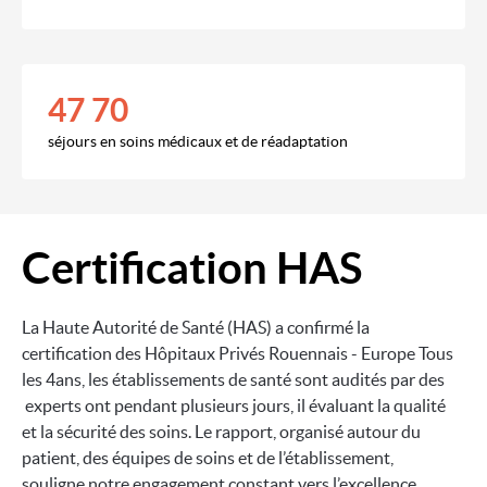
47 70
séjours en soins médicaux et de réadaptation
Certification HAS
Image
La Haute Autorité de Santé (HAS) a confirmé la
certification des Hôpitaux Privés Rouennais - Europe Tous
les 4ans, les établissements de santé sont audités par des
experts ont pendant plusieurs jours, il évaluant la qualité
et la sécurité des soins. Le rapport, organisé autour du
patient, des équipes de soins et de l’établissement,
souligne notre engagement constant vers l’excellence.