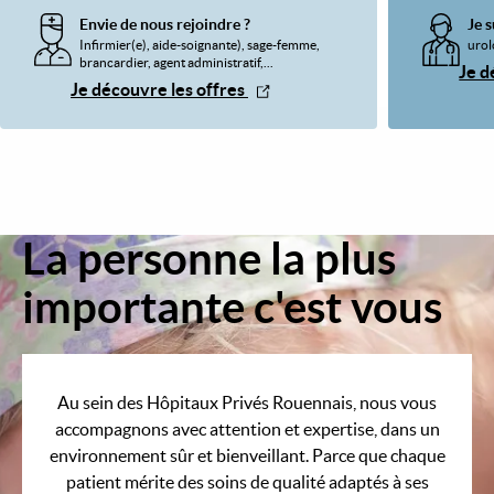
Envie de nous rejoindre ?
Je s
Infirmier(e), aide-soignante), sage-femme,
urol
brancardier, agent administratif,...
Je d
Je découvre les offres
La personne la plus
Image
importante c'est vous
Au sein des Hôpitaux Privés Rouennais, nous vous
accompagnons avec attention et expertise, dans un
environnement sûr et bienveillant. Parce que chaque
patient mérite des soins de qualité adaptés à ses