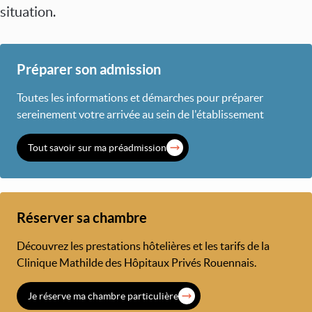
situation.
Préparer son admission
Toutes les informations et démarches pour préparer
sereinement votre arrivée au sein de l'établissement
Tout savoir sur ma préadmission
Réserver sa chambre
Découvrez les prestations hôtelières et les tarifs de la
Clinique Mathilde des Hôpitaux Privés Rouennais.
Je réserve ma chambre particulière