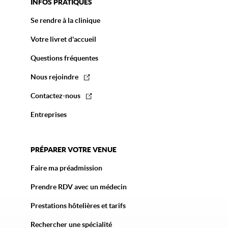
INFOS PRATIQUES
Se rendre à la clinique
Votre livret d'accueil
Questions fréquentes
Nous rejoindre
Contactez-nous
Entreprises
PRÉPARER VOTRE VENUE
Faire ma préadmission
Prendre RDV avec un médecin
Prestations hôtelières et tarifs
Rechercher une spécialité