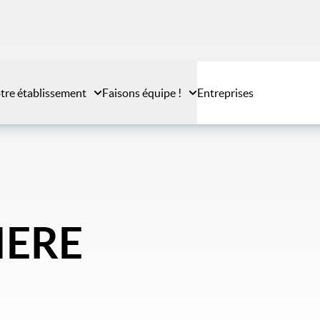
tre établissement
Faisons équipe !
Entreprises
IERE