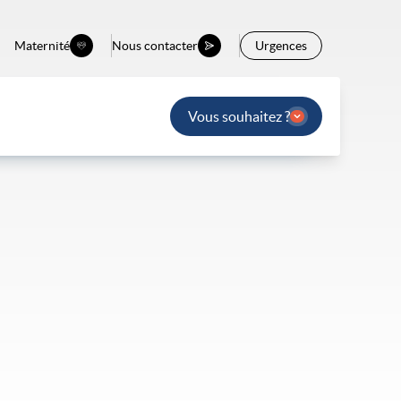
Maternité
Nous contacter
Urgences
Vous souhaitez ?