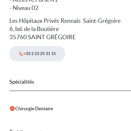
- Niveau 02
Les Hôpitaux Privés Rennais  Saint-Grégoire
6, bd. de la Boutière
35760 SAINT GRÉGOIRE
+33 2 23 25 31 15
Spécialités
Chirurgie Dentaire