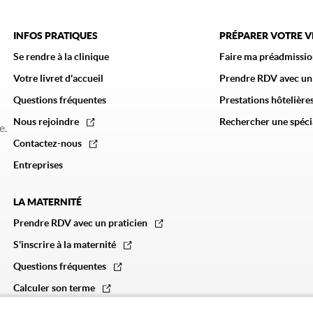
INFOS PRATIQUES
PRÉPARER VOTRE 
Se rendre à la clinique
Faire ma préadmissio
Votre livret d'accueil
Prendre RDV avec un
Questions fréquentes
Prestations hôtelières
Nous rejoindre
Rechercher une spéci
e.
Contactez-nous
Entreprises
LA MATERNITÉ
Prendre RDV avec un praticien
S'inscrire à la maternité
Questions fréquentes
Calculer son terme