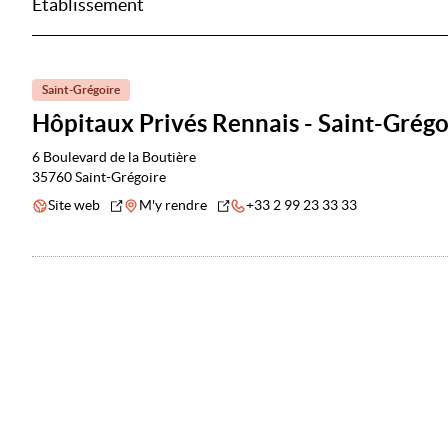
Établissement
Saint-Grégoire
Hôpitaux Privés Rennais - Saint-Grégo
6 Boulevard de la Boutière
35760 Saint-Grégoire
Site web
M'y rendre
+33 2 99 23 33 33