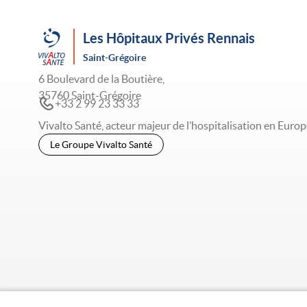
Les Hôpitaux Privés Rennais
Saint-Grégoire
6 Boulevard de la Boutière,
35760 Saint-Grégoire
+33 2 99 23 33 33
Vivalto Santé, acteur majeur de l’hospitalisation en Europ
Le Groupe Vivalto Santé