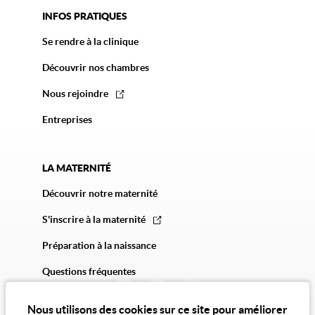
INFOS PRATIQUES
Se rendre à la clinique
Découvrir nos chambres
Nous rejoindre
Entreprises
LA MATERNITÉ
Découvrir notre maternité
S'inscrire à la maternité
Préparation à la naissance
Questions fréquentes
Nous utilisons des cookies sur ce site pour améliorer