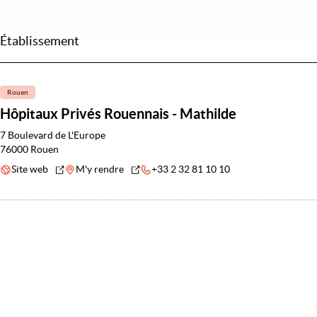
Établissement
Rouen
Hôpitaux Privés Rouennais - Mathilde
7 Boulevard de L'Europe
76000 Rouen
Site web
M'y rendre
+33 2 32 81 10 10