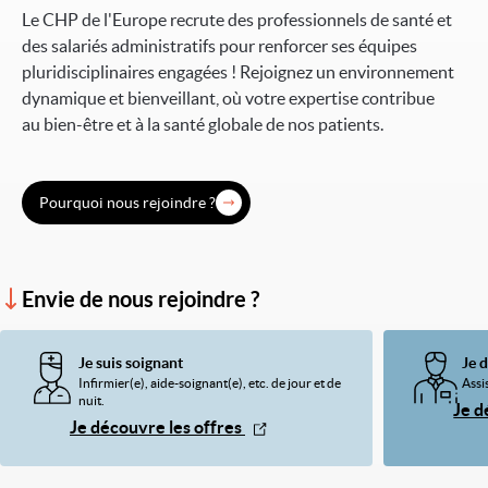
Le CHP de l'Europe recrute des professionnels de santé et
des salariés administratifs pour renforcer ses équipes
pluridisciplinaires engagées ! Rejoignez un environnement
dynamique et bienveillant, où votre expertise contribue
au bien-être et à la santé globale de nos patients.
Pourquoi nous rejoindre ?
Envie de nous rejoindre ?
Je suis soignant
Je 
Infirmier(e), aide-soignant(e), etc. de jour et de
Assis
nuit.
Je d
Je découvre les offres