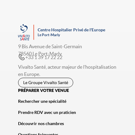
Centre Hospitalier Privé de l'Europe
Le Port-Marly
9 Bis Avenue de Saint-Germain
78560 Le Port-Marly
+33 1 39 17 22 22
Vivalto Santé, acteur majeur de l’hospitalisation
en Europe.
Le Groupe Vivalto Santé
PRÉPARER VOTRE VENUE
Rechercher une spécialité
Prendre RDV avec un praticien
Découvrir nos chambres
Questions fréquentes