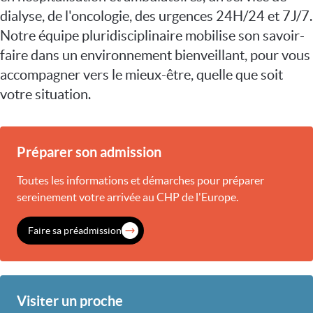
dialyse, de l'oncologie, des urgences 24H/24 et 7J/7.
Notre équipe pluridisciplinaire mobilise son savoir-
faire dans un environnement bienveillant, pour vous
accompagner vers le mieux-être, quelle que soit
votre situation.
Préparer son admission
Toutes les informations et démarches pour préparer
sereinement votre arrivée au CHP de l'Europe.
Faire sa préadmission
Visiter un proche