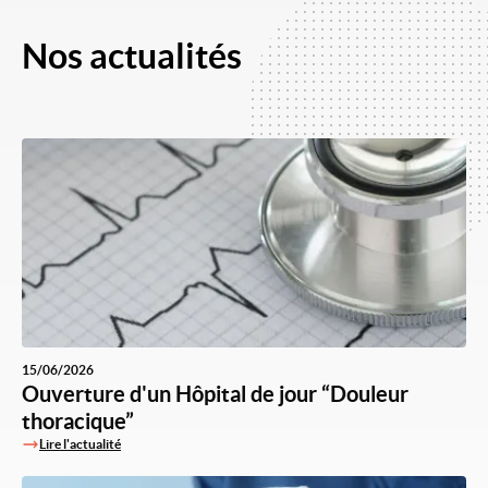
Nos actualités
15/06/2026
Ouverture d'un Hôpital de jour “Douleur
thoracique”
Lire l'actualité